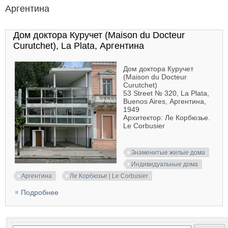
Аргентина
Дом доктора Куручет (Maison du Docteur
Curutchet), La Plata, Аргентина
Дом доктора Куручет
(Maison du Docteur
Curutchet)
53 Street № 320, La Plata,
Buenos Aires, Аргентина,
1949
Архитектор: Ле Корбюзье.
Le Corbusier
Знаменитые жилые дома
Индивидуальные дома
Аргентина
Ле Корбюзье | Le Corbusier
Подробнее
о Дом доктора Куручет (Maison du Docteur
Curutchet), La Plata, Аргентина