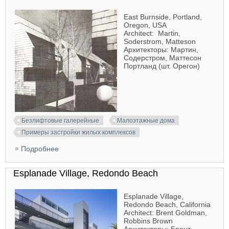
East Burnside, Portland,
Oregon, USA
Architect: Martin,
Soderstrom, Matteson
Архитекторы: Мартин,
Содерстром, Маттесон
Портланд (шт. Орегон)
Безлифтовые галерейные
Малоэтажные дома
Примеры застройки жилых комплексов
Подробнее
о East Burnside, Portland
Esplanade Village, Redondo Beach
Esplanade Village,
Redondo Beach, California
Architect: Brent Goldman,
Robbins Brown