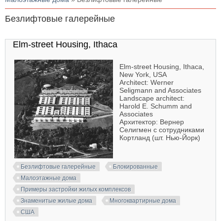
Безлифтовые галерейные
Elm-street Housing, Ithaca
Elm-street Housing, Ithaca,
New York, USA
Architect: Werner
Seligmann and Associates
Landscape architect:
Harold E. Schumm and
Associates
Архитектор: Вернер
Селигмен с сотрудниками
Кортланд (шт. Нью-Йорк)
Безлифтовые галерейные
Блокированные
Малоэтажные дома
Примеры застройки жилых комплексов
Знаменитые жилые дома
Многоквартирные дома
США