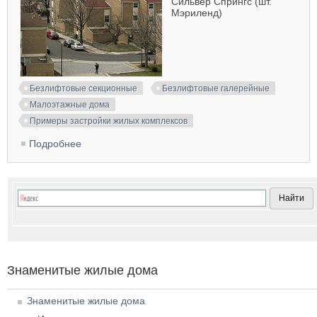
Сильвер Спрингс (шт.
Мэриленд)
Безлифтовые секционные
Безлифтовые галерейные
Малоэтажные дома
Примеры застройки жилых комплексов
Подробнее
о Sursum Corda, Washington
Знаменитые жилые дома
Знаменитые жилые дома