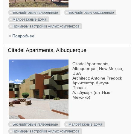
Безлифтовые галерейные
Безлифтовые секционные
Малоэтажные дома
Примеры застройки жилых комплексов
Подробнее
о Woodlawn Gardens, Chicago
Citadel Apartments, Albuquerque
Citadel Apartments,
Albuquerque, New Mexico,
USA
Architect: Antoine Predock
Архитектор Антуан
Прэдок
Альбукерк (шт. Нью-
Мексико)
Безлифтовые галерейные
Малоэтажные дома
Примеры застройки жилых комплексов