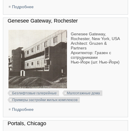
Подробнее
о Citadel Apartments, Albuquerque
Genesee Gateway, Rochester
Genesee Gateway,
Rochester, New York, USA
Architect: Gruzen &
Partners
Архитектор: Гразен с
сотрудниками
Нью-Йорк (шт. Нью-Йорк)
Безлифтовые галерейные
Малоэтажные дома
Примеры застройки жилых комплексов
Подробнее
о Genesee Gateway, Rochester
Portals, Chicago