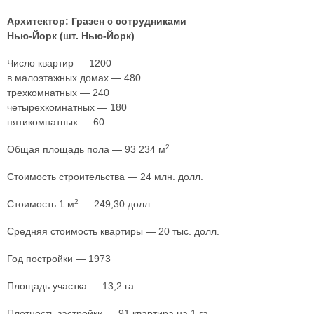
Архитектор: Гразен с сотрудниками
Нью-Йорк (шт. Нью-Йорк)
Число квартир — 1200
в малоэтажных домах — 480
трехкомнатных — 240
четырехкомнатных — 180
пятикомнатных — 60
2
Общая площадь пола — 93 234 м
Стоимость строительства — 24 млн. долл.
2
Стоимость 1 м
— 249,30 долл.
Средняя стоимость квартиры — 20 тыс. долл.
Год постройки — 1973
Площадь участка — 13,2 га
Плотность застройки — 91 квартира на 1 га