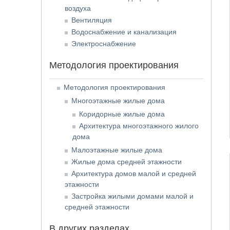
воздуха
Вентиляция
Водоснабжение и канализация
Электроснабжение
Методология проектирования
Методология проектирования
Многоэтажные жилые дома
Коридорные жилые дома
Архитектура многоэтажного жилого
дома
Малоэтажные жилые дома
Жилые дома средней этажности
Архитектура домов малой и средней
этажности
Застройка жилыми домами малой и
средней этажности
В других разделах