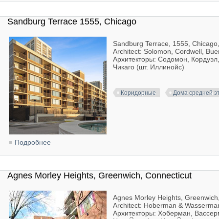
Sandburg Terrace 1555, Chicago
Sandburg Terrace, 1555, Chicago, 
Architect: Solomon, Cordwell, Bu
Архитекторы: Содомон, Кордуэл,
Чикаго (шт. Иллинойс)
Коридорные
Дома средней э
Подробнее
о Sandburg Terrace 1555, Chicago
Agnes Morley Heights, Greenwich, Connecticut
Agnes Morley Heights, Greenwich
Architect: Hoberman & Wasserma
Архитекторы: Хоберман, Вассе