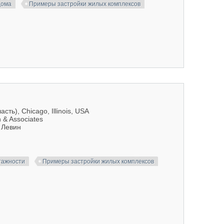
дома
Примеры застройки жилых комплексов
ть), Chicago, Illinois, USA
n & Associates
 Левин
тажности
Примеры застройки жилых комплексов