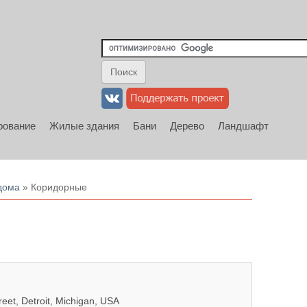
рование
Жилые здания
Бани
Дерево
Ландшафт
дома
» Коридорные
eet, Detroit, Michigan, USA