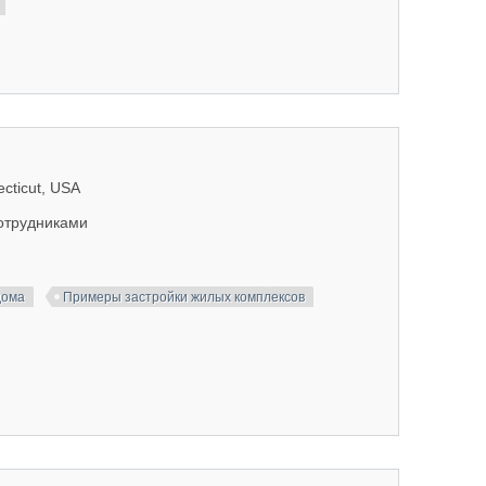
ecticut, USA
сотрудниками
дома
Примеры застройки жилых комплексов