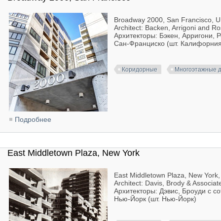
Broadway 2000, San Francisco, 
Architect: Backen, Arrigoni and R
Архитекторы: Бэкен, Арригони, 
Сан-Франциско (шт. Калифорния
Коридорные
Многоэтажные 
Подробнее
о Broadway 2000, San Francisco
East Middletown Plaza, New York
East Middletown Plaza, New York
Architect: Davis, Brody & Associat
Архитекторы: Дэвис, Броуди с с
Нью-Йорк (шт. Нью-Йорк)