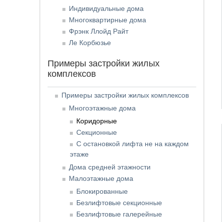
Индивидуальные дома
Многоквартирные дома
Фрэнк Ллойд Райт
Ле Корбюзье
Примеры застройки жилых
комплексов
Примеры застройки жилых комплексов
Многоэтажные дома
Коридорные
Секционные
С остановкой лифта не на каждом
этаже
Дома средней этажности
Малоэтажные дома
Блокированные
Безлифтовые секционные
Безлифтовые галерейные