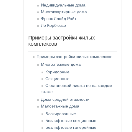
Индивидуальные дома
Многоквартирные дома
Фрэнк Ллойд Райт
Ле Корбюзье
Примеры застройки жилых
комплексов
Примеры застройки жилых комплексов
Многоэтажные дома
Коридорные
Секционные
С остановкой лифта не на каждом
этаже
Дома средней этажности
Малоэтажные дома
Блокированные
Безлифтовые секционные
Безлифтовые галерейные