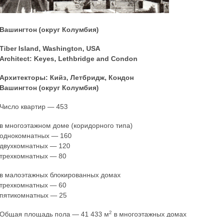
Вашингтон (округ Колумбия)
Tiber Island, Washington, USA
Architect: Keyes, Lethbridge and Condon
Архитекторы: Кийз, Летбридж, Кондон
Вашингтон (округ Колумбия)
Число квартир — 453
в многоэтажном доме (коридорного типа)
однокомнатных — 160
двухкомнатных — 120
трехкомнатных — 80
в малоэтажных блокированных домах
трехкомнатных — 60
пятикомнатных — 25
2
Общая площадь пола — 41 433 м
в многоэтажных домах