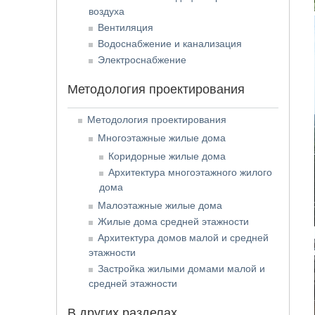
воздуха
Вентиляция
Водоснабжение и канализация
Электроснабжение
Методология проектирования
Методология проектирования
Многоэтажные жилые дома
Коридорные жилые дома
Архитектура многоэтажного жилого
дома
Малоэтажные жилые дома
Жилые дома средней этажности
Архитектура домов малой и средней
этажности
Застройка жилыми домами малой и
средней этажности
В других разделах