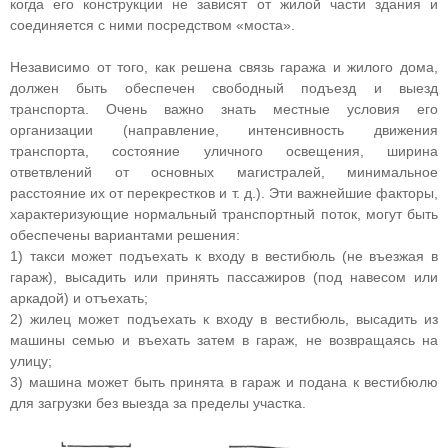
когда его конструкции не зависят от жилой части здания и
соединяется с ними посредством «моста».
Независимо от того, как решена связь гаража и жилого дома,
должен быть обеспечен свободный подъезд и выезд
транспорта. Очень важно знать местные условия его
организации (направление, интенсивность движения
транспорта, состояние уличного освещения, ширина
ответвлений от основных магистралей, минимальное
расстояние их от перекрестков и т. д.). Эти важнейшие факторы,
характеризующие нормальный транспортный поток, могут быть
обеспечены вариантами решения:
1) такси может подъехать к входу в вестибюль (не въезжая в
гараж), высадить или принять пассажиров (под навесом или
аркадой) и отъехать;
2) жилец может подъехать к входу в вестибюль, высадить из
машины семью и въехать затем в гараж, не возвращаясь на
улицу;
3) машина может быть принята в гараж и подана к вестибюлю
для загрузки без выезда за пределы участка.