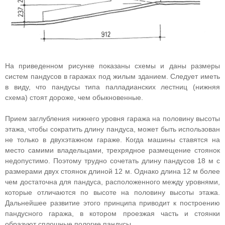
На приведенном рисунке показаны схемы и даны размеры
систем пандусов в гаражах под жилым зданием. Следует иметь
в виду, что пандусы типа палладианских лестниц (нижняя
схема) стоят дороже, чем обыкновенные.
Прием заглубления нижнего уровня гаража на половину высоты
этажа, чтобы сократить длину пандуса, может быть использован
не только в двухэтажном гараже. Когда машины ставятся на
место самими владельцами, трехрядное размещение стоянок
недопустимо. Поэтому трудно сочетать длину пандусов 18 м с
размерами двух стоянок длиной 12 м. Однако длина 12 м более
чем достаточна для пандуса, расположенного между уровнями,
которые отличаются по высоте на половину высоты этажа.
Дальнейшее развитие этого принципа приводит к построению
пандусного гаража, в котором проезжая часть и стоянки
образуют сплошные пологие пандусы.