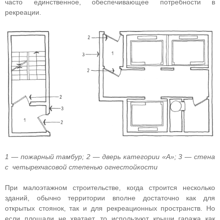
часто единственное, обеспечивающее потребности в
рекреации.
1 — пожарный тамбур; 2 — дверь категории «А»; 3 — стена
с четырехчасовой степенью огнестойкости
При малоэтажном строительстве, когда строится несколько
зданий, обычно территории вполне достаточно как для
открытых стоянок, так и для рекреационных пространств. Но
если площади не хватает, то используют крыши гаража как