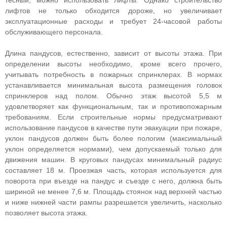
тесный, можно использовать лифты. Однако строительство
лифтов не только обходится дороже, но увеличивает
эксплуатационные расходы и требует 24-часовой работы
обслуживающего персонала.
Длина пандусов, естественно, зависит от высоты этажа. При
определении высоты необходимо, кроме всего прочего,
учитывать потребность в пожарных спринклерах. В нормах
устанавливается минимальная высота размещения головок
спринклеров над полом. Обычно этаж высотой 5,5 м
удовлетворяет как функциональным, так и противопожарным
требованиям. Если строительные нормы предусматривают
использование пандусов в качестве пути эвакуации при пожаре,
уклон пандусов должен быть более пологим (максимальный
уклон определяется нормами), чем допускаемый только для
движения машин. В круговых пандусах минимальный радиус
составляет 18 м. Проезжая часть, которая используется для
поворота при въезде на пандус и съезде с него, должна быть
шириной не менее 7,6 м. Площадь стоянок над верхней частью
и ниже нижней части рампы разрешается увеличить, насколько
позволяет высота этажа.