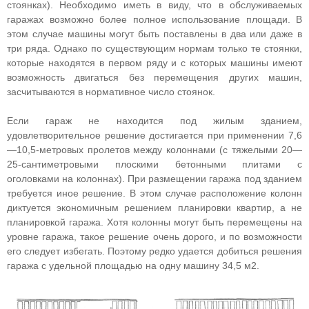
стоянках). Необходимо иметь в виду, что в обслуживаемых
гаражах возможно более полное использование площади. В
этом случае машины могут быть поставлены в два или даже в
три ряда. Однако по существующим нормам только те стоянки,
которые находятся в первом ряду и с которых машины имеют
возможность двигаться без перемещения других машин,
засчитываются в нормативное число стоянок.
Если гараж не находится под жилым зданием,
удовлетворительное решение достигается при применении 7,6
—10,5-метровых пролетов между колоннами (с тяжелыми 20—
25-сантиметровыми плоскими бетонными плитами с
оголовками на колоннах). При размещении гаража под зданием
требуется иное решение. В этом случае расположение колонн
диктуется экономичным решением планировки квартир, а не
планировкой гаража. Хотя колонны могут быть перемещены на
уровне гаража, такое решение очень дорого, и по возможности
его следует избегать. Поэтому редко удается добиться решения
гаража с удельной площадью на одну машину 34,5 м2.