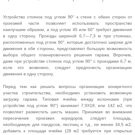
Устройство стоянок под углом 90° к стене с обеих сторон от
проезжей части позволяет использовать пространство
наилучшим образом, а под углом 45 или 60° требует движения
в одну сторону. Проезды шириной 6,7—7,3 м при стоянках,
расположенных под углом 90°, которые достаточно широки для
движения в обе стороны, представляют большую возможность
выбора общего планировочного решения гаража. Впрочем,
даже при устройстве стоянок под углом 90° с проездами 6,7 м,
если это возможно, следует предпочесть организацию
движения в одну сторону.
Перед тем как решать вопросы организации конкретного
участка строительства, необходимо установить возможную
загрузку гаража. Типовая ячейка между колоннами (при
устройстве под углом 90°) занимает 7,9X18, или 142 м2, что
позволяет разместить шесть машин. Принимая во внимание
пересечение проезжих коридоров, следует площадь,
необходимую для пандусов, лестниц и т.д., не менее 34,5 м2,
добавить к площади ячейки (28 м2 требуется при открытых