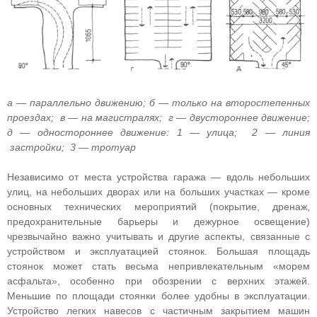
а — параллельно движению; б — только на второстепенных
проездах; в — на магистралях; г — двустороннее движение;
д — одностороннее движение: 1 — улица; 2 — линия
застройки; 3 — тротуар
Независимо от места устройства гаража — вдоль небольших
улиц, на небольших дворах или на больших участках — кроме
основных технических мероприятий (покрытие, дренаж,
предохранительные барьеры и дежурное освещение)
чрезвычайно важно учитывать и другие аспекты, связанные с
устройством и эксплуатацией стоянок. Большая площадь
стоянок может стать весьма непривлекательным «морем
асфальта», особенно при обозрении с верхних этажей.
Меньшие по площади стоянки более удобны в эксплуатации.
Устройство легких навесов с частичным закрытием машин