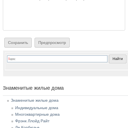
Знаменитые жилые дома
Знаменитые жилые дома
Индивидуальные дома
Многоквартирные дома
Фрэнк Ллойд Райт
Ле Корбюзье