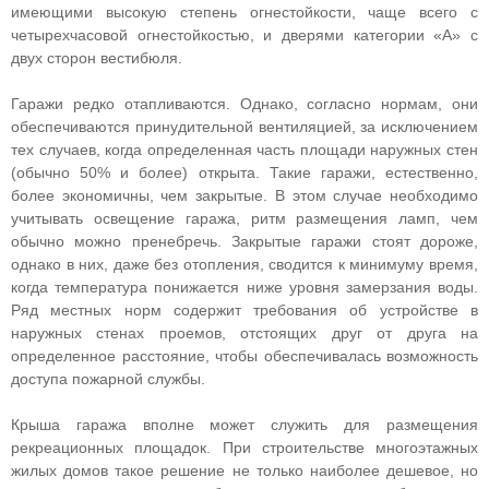
имеющими высокую степень огнестойкости, чаще всего с
четырехчасовой огнестойкостью, и дверями категории «А» с
двух сторон вестибюля.
Гаражи редко отапливаются. Однако, согласно нормам, они
обеспечиваются принудительной вентиляцией, за исключением
тех случаев, когда определенная часть площади наружных стен
(обычно 50% и более) открыта. Такие гаражи, естественно,
более экономичны, чем закрытые. В этом случае необходимо
учитывать освещение гаража, ритм размещения ламп, чем
обычно можно пренебречь. Закрытые гаражи стоят дороже,
однако в них, даже без отопления, сводится к минимуму время,
когда температура понижается ниже уровня замерзания воды.
Ряд местных норм содержит требования об устройстве в
наружных стенах проемов, отстоящих друг от друга на
определенное расстояние, чтобы обеспечивалась возможность
доступа пожарной службы.
Крыша гаража вполне может служить для размещения
рекреационных площадок. При строительстве многоэтажных
жилых домов такое решение не только наиболее дешевое, но