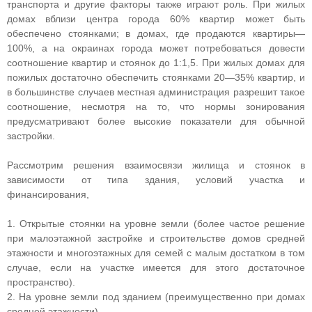
транспорта и другие факторы также играют роль. При жилых
домах вблизи центра города 60% квартир может быть
обеспечено стоянками; в домах, где продаются квартиры—
100%, а на окраинах города может потребоваться довести
соотношение квартир и стоянок до 1:1,5. При жилых домах для
пожилых достаточно обеспечить стоянками 20—35% квартир, и
в большинстве случаев местная администрация разрешит такое
соотношение, несмотря на то, что нормы зонирования
предусматривают более высокие показатели для обычной
застройки.
Рассмотрим решения взаимосвязи жилища и стоянок в
зависимости от типа здания, условий участка и
финансирования,
1. Открытые стоянки на уровне земли (более частое решение
при малоэтажной застройке и строительстве домов средней
этажности и многоэтажных для семей с малым достатком в том
случае, если на участке имеется для этого достаточное
пространство).
2. На уровне земли под зданием (преимущественно при домах
средней этажности).