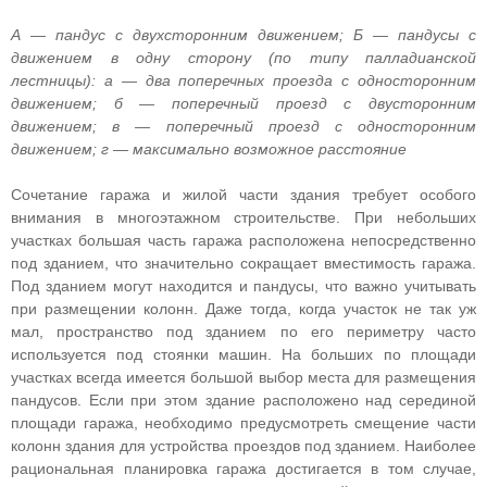
А — пандус с двухсторонним движением; Б — пандусы с
движением в одну сторону (по типу палладианской
лестницы): а — два поперечных проезда с односторонним
движением; б — поперечный проезд с двусторонним
движением; в — поперечный проезд с односторонним
движением; г — максимально возможное расстояние
Сочетание гаража и жилой части здания требует особого
внимания в многоэтажном строительстве. При небольших
участках большая часть гаража расположена непосредственно
под зданием, что значительно сокращает вместимость гаража.
Под зданием могут находится и пандусы, что важно учитывать
при размещении колонн. Даже тогда, когда участок не так уж
мал, пространство под зданием по его периметру часто
используется под стоянки машин. На больших по площади
участках всегда имеется большой выбор места для размещения
пандусов. Если при этом здание расположено над серединой
площади гаража, необходимо предусмотреть смещение части
колонн здания для устройства проездов под зданием. Наиболее
рациональная планировка гаража достигается в том случае,