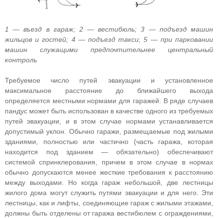
1 — въезд в гараж; 2 — вестибюль; 3 — подъезд машин
жильцов и гостей; 4 — подъезд такси; 5 — при парковании
машин служащими предпочтительнее центральный
контроль
Требуемое число путей эвакуации и установленное
максимальное расстояние до ближайшего выхода
определяется местными нормами для гаражей. В ряде случаев
пандус может быть использован в качестве одного из требуемых
путей эвакуации, и в этом случае нормами устанавливается
допустимый уклон. Обычно гаражи, размещаемые под жилыми
зданиями, полностью или частично (часть гаража, которая
находится под зданием — обязательно) обеспечивают
системой спринклерования, причем в этом случае в нормах
обычно допускаются менее жесткие требования к расстоянию
между выходами. Но когда гараж небольшой, две лестницы
жилого дома могут служить путями эвакуации и для него. Эти
лестницы, как и лифты, соединяющие гараж с жилыми этажами,
должны быть отделены от гаража вестибюлем с ограждениями,