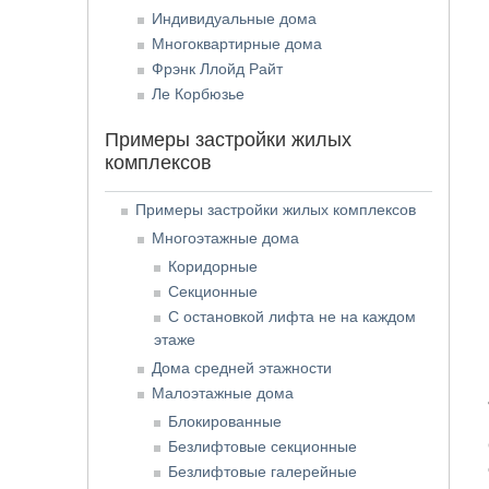
Индивидуальные дома
Многоквартирные дома
Фрэнк Ллойд Райт
Ле Корбюзье
Примеры застройки жилых
комплексов
Примеры застройки жилых комплексов
Многоэтажные дома
Коридорные
Секционные
С остановкой лифта не на каждом
этаже
Дома средней этажности
Малоэтажные дома
Блокированные
Безлифтовые секционные
Безлифтовые галерейные