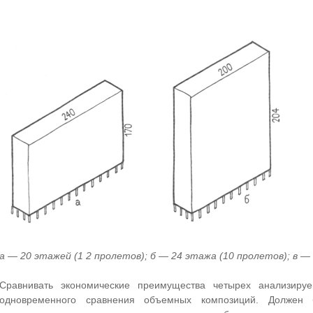
а — 20 этажей (1 2 пролетов); б — 24 этажа (10 пролетов); в —
Сравнивать экономические преимущества четырех анализир
одновременного сравнения объемных композиций. Должен 