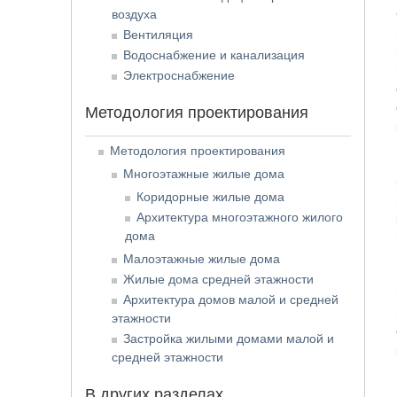
воздуха
Вентиляция
Водоснабжение и канализация
Электроснабжение
Методология проектирования
Методология проектирования
Многоэтажные жилые дома
Коридорные жилые дома
Архитектура многоэтажного жилого
дома
Малоэтажные жилые дома
Жилые дома средней этажности
Архитектура домов малой и средней
этажности
Застройка жилыми домами малой и
средней этажности
В других разделах