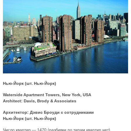
Нью-Йорк (шт. Нью-Йорк)
Waterside Apartment Towers, New York, USA
Architect: Davis, Brody & Associates
Архитектор: Дэвис Броуди с сотрудниками
Нью-Йорк (шт. Нью-Йорк)
Число квартир — 1470 (разбивки по типам квартир нет)