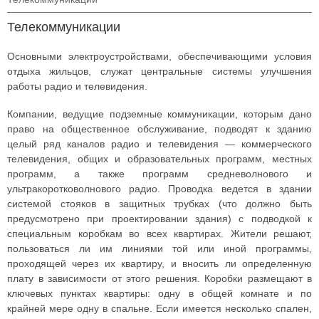
Телекоммуникации
Основными электроустройствами, обеспечивающими условия
отдыха жильцов, служат центральные системы улучшения
работы радио и телевидения.
Компании, ведущие подземные коммуникации, которым дано
право на общественное обслуживание, подводят к зданию
целый ряд каналов радио и телевидения — коммерческого
телевидения, общих и образовательных программ, местных
программ, а также программ средневолнового и
ультракоротковолнового радио. Проводка ведется в здании
системой стояков в защитных трубках (что должно быть
предусмотрено при проектировании здания) с подводкой к
специальным коробкам во всех квартирах. Жители решают,
пользоваться ли им линиями той или иной программы,
проходящей через их квартиру, и вносить ли определенную
плату в зависимости от этого решения. Коробки размещают в
ключевых пунктах квартиры: одну в общей комнате и по
крайней мере одну в спальне. Если имеется несколько спален,