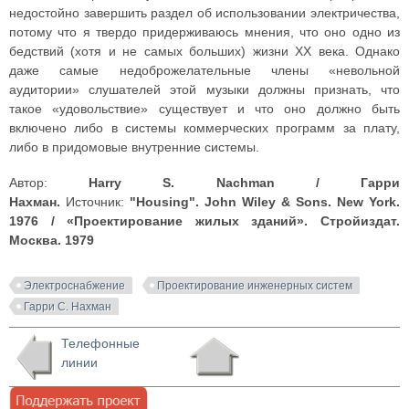
недостойно завершить раздел об использовании электричества,
потому что я твердо придерживаюсь мнения, что оно одно из
бедствий (хотя и не самых больших) жизни XX века. Однако
даже самые недоброжелательные члены «невольной
аудитории» слушателей этой музыки должны признать, что
такое «удовольствие» существует и что оно должно быть
включено либо в системы коммерческих программ за плату,
либо в придомовые внутренние системы.
Автор:
Harry S. Nachman / Гарри
Нахман.
Источник:
"Housing". John Wiley & Sons. New York.
1976 / «Проектирование жилых зданий». Стройиздат.
Москва. 1979
Электроснабжение
Проектирование инженерных систем
Гарри С. Нахман
Телефонные
линии