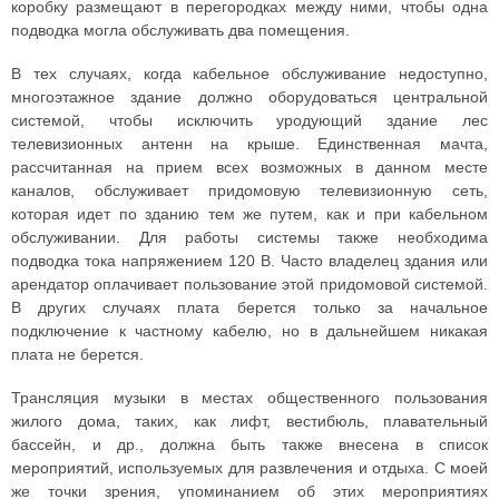
коробку размещают в перегородках между ними, чтобы одна
подводка могла обслуживать два помещения.
В тех случаях, когда кабельное обслуживание недоступно,
многоэтажное здание должно оборудоваться центральной
системой, чтобы исключить уродующий здание лес
телевизионных антенн на крыше. Единственная мачта,
рассчитанная на прием всех возможных в данном месте
каналов, обслуживает придомовую телевизионную сеть,
которая идет по зданию тем же путем, как и при кабельном
обслуживании. Для работы системы также необходима
подводка тока напряжением 120 В. Часто владелец здания или
арендатор оплачивает пользование этой придомовой системой.
В других случаях плата берется только за начальное
подключение к частному кабелю, но в дальнейшем никакая
плата не берется.
Трансляция музыки в местах общественного пользования
жилого дома, таких, как лифт, вестибюль, плавательный
бассейн, и др., должна быть также внесена в список
мероприятий, используемых для развлечения и отдыха. С моей
же точки зрения, упоминанием об этих мероприятиях